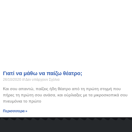
Γιατί να μάθω να παίζω θέατρο;
26/10/2020
Δεν υπάρχουν Σχόλια
Και σου απαντώ, παίζεις ήδη θέατρο από τη πρώτη στιγμή που
πήρες τη πρώτη σου ανάσα, και ούρλιαξες με τα μικροσκοπικά σου
πνευμόνια το πρώτο
Περισσοτερα »