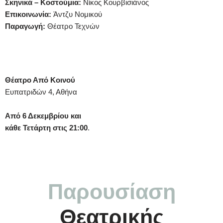
Σκηνικά – Κοστούμια:
Νίκος Κουρβισιάνος
Επικοινωνία:
Άντζυ Νομικού
Παραγωγή:
Θέατρο Τεχνών
Θέατρο Από Κοινού
Ευπατριδών 4, Αθήνα
Από 6 Δεκεμβρίου και
κάθε Τετάρτη στις 21:00
.
Παρουσίαση
Θεατρικής