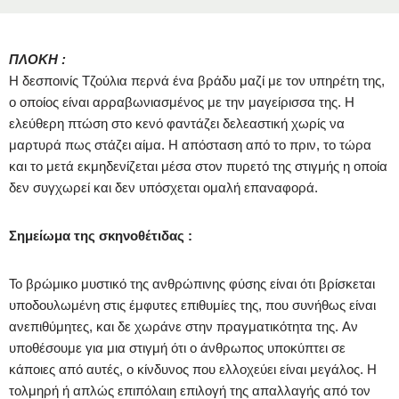
ΠΛΟΚΗ :
Η δεσποινίς Τζούλια περνά ένα βράδυ μαζί με τον υπηρέτη της,
ο οποίος είναι αρραβωνιασμένος με την μαγείρισσα της. Η
ελεύθερη πτώση στο κενό φαντάζει δελεαστική χωρίς να
μαρτυρά πως στάζει αίμα. Η απόσταση από το πριν, το τώρα
και το μετά εκμηδενίζεται μέσα στον πυρετό της στιγμής η οποία
δεν συγχωρεί και δεν υπόσχεται ομαλή επαναφορά.
Σημείωμα της σκηνοθέτιδας :
Το βρώμικο μυστικό της ανθρώπινης φύσης είναι ότι βρίσκεται
υποδουλωμένη στις έμφυτες επιθυμίες της, που συνήθως είναι
ανεπιθύμητες, και δε χωράνε στην πραγματικότητα της. Aν
υποθέσουμε για μια στιγμή ότι ο άνθρωπος υποκύπτει σε
κάποιες από αυτές, ο κίνδυνος που ελλοχεύει είναι μεγάλος. Η
τολμηρή ή απλώς επιπόλαιη επιλογή της απαλλαγής από τον