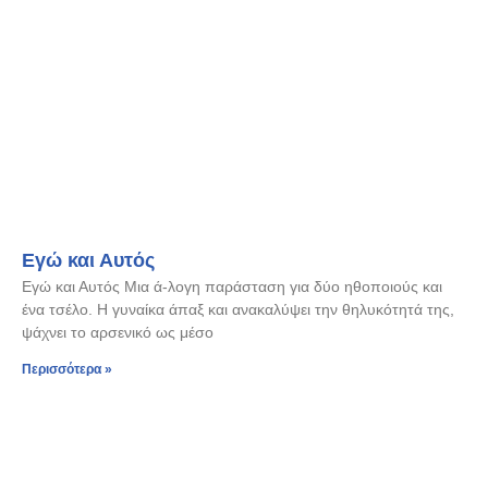
Εγώ και Αυτός
Εγώ και Αυτός Μια ά-λογη παράσταση για δύο ηθοποιούς και
ένα τσέλο. Η γυναίκα άπαξ και ανακαλύψει την θηλυκότητά της,
ψάχνει το αρσενικό ως μέσο
Περισσότερα »