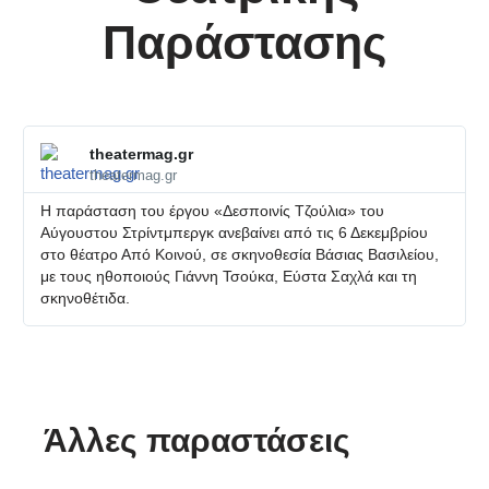
Παράστασης
theatermag.gr
theatermag.gr
Η παράσταση του έργου «Δεσποινίς Τζούλια» του
Αύγουστου Στρίντμπεργκ ανεβαίνει από τις 6 Δεκεμβρίου
στο θέατρο Από Κοινού, σε σκηνοθεσία Βάσιας Βασιλείου,
με τους ηθοποιούς Γιάννη Τσούκα, Εύστα Σαχλά και τη
σκηνοθέτιδα.
Άλλες παραστάσεις