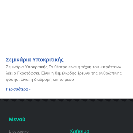
Σεμινάρια Υποκριτικής
Σεμινάρια Υποκριτικής Το θέατρο είναι η τέχνη του «πράττειν»
λέει ο Γκροτόφσκι. Είναι η θεμελιώδης έρευνα της ανθρώπινης
φύσης .Είναι η διαδρομή και το μέσο
Περισσότερα »
Μενού
Χρήσιμα
Βιογραφικό