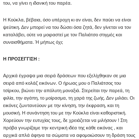
του, να γίνει η ιδανική του παρέα.
Η Κούκλα, βέβαια, όσο υπέροχη κι αν είναι, δεν παύει να είναι
ψεύτικη. Δεν μπορεί να του δώσει όσα ζητά, δεν γίνεται να τον
καταλάβει, ούτε να μοιραστεί με τον Παλιάτσο στιγμές και
συναισθήματα. Ή μήπως όχι;
Η ΠΡΟΣΕΓΓΙΣΗ :
Αρχικά έγραψα μια σειρά δράσεων που εξελίχθηκαν σε μια
σειρά από κολάζ εικόνων. Ο ήρωας μου ο Παλιάτσος του
τσίρκου, βιώνει την απόλυτη μοναξιά. Στερείται την παρεά, τη
φιλία, την αγάπη, το μοίρασμα, τη χαρά της ζωής. Δεν μιλάει. Οι
εικόνες ζωντανεύουν με την κίνηση, την έκφραση, και τη
μουσική. Η συνάντηση του με την Κούκλα είναι καθοριστική.
Χορεύουν την ευτυχίας τους, δε χρειάζεται να μιλήσουν ! Στη
πρόβα γνωρίζαμε την κεντρική ιδέα της κάθε εικόνας , και
αρχικά απλά άφηνα τα σώματα να αφομοιώσουν τη δράση τους