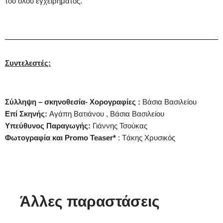
του όλου εγχειρήματος.
Συντελεστές:
Σύλληψη – σκηνοθεσία- Χορογραφίες :
Βάσια Βασιλείου
Επί Σκηνής:
Aγάπη Βατιάνου , Βάσια Βασιλείου
Υπεύθυνος Παραγωγής:
Γιάννης Τσούκας
Φωτογραφία και Promo Teaser*
: Tάκης Χρυσικός
Άλλες παραστάσεις