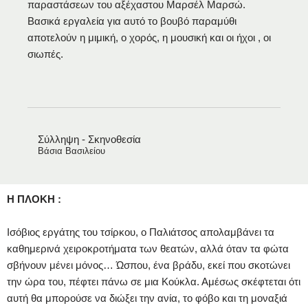
παραστάσεων του αξέχαστου Μαρσέλ Μαρσώ.
Βασικά εργαλεία για αυτό το βουβό παραμύθι
αποτελούν η μιμική, ο χορός, η μουσική και οι ήχοι , οι
σιωπές.
Σύλληψη - Σκηνοθεσία
Βάσια Βασιλείου
Η ΠΛΟΚΗ :
Ισόβιος εργάτης του τσίρκου, ο Παλιάτσος απολαμβάνει τα
καθημερινά χειροκροτήματα των θεατών, αλλά όταν τα φώτα
σβήνουν μένει μόνος… Ώσπου, ένα βράδυ, εκεί που σκοτώνει
την ώρα του, πέφτει πάνω σε μια Κούκλα. Αμέσως σκέφτεται ότι
αυτή θα μπορούσε να διώξει την ανία, το φόβο και τη μοναξιά